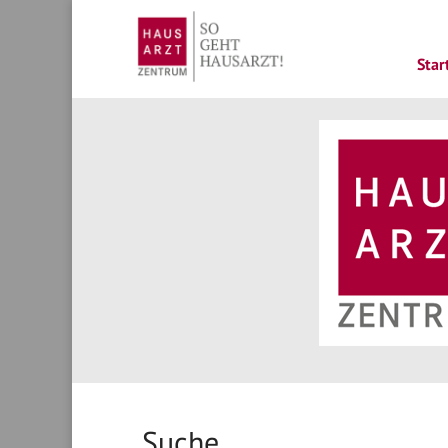
Star
Suche